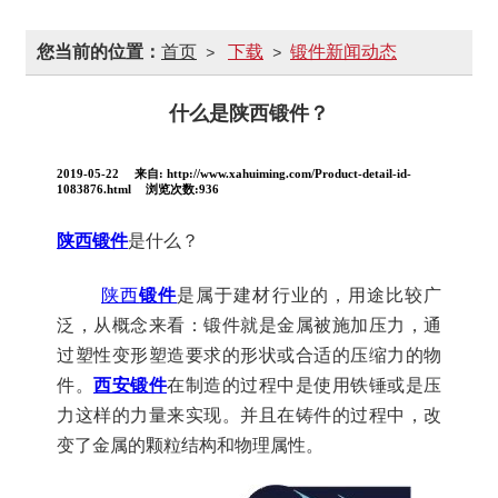
您当前的位置：
首页
下载
锻件新闻动态
>
>
什么是陕西锻件？
2019-05-22
来自:
http://www.xahuiming.com/Product-detail-id-
1083876.html
浏览次数:936
陕西锻件
是什么？
陕西
锻件
是属于建材行业的，用途比较广
泛，从概念来看：锻件就是金属被施加压力，通
过塑性变形塑造要求的形状或合适的压缩力的物
件。
西安锻件
在制造的过程中是使用铁锤或是压
力这样的力量来实现。并且在铸件的过程中，改
变了金属的颗粒结构和物理属性。