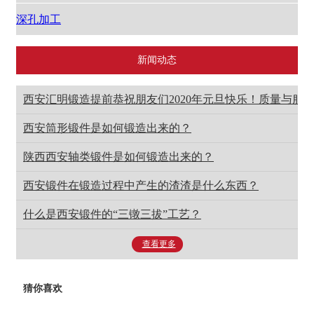
深孔加工
新闻动态
西安汇明锻造提前恭祝朋友们2020年元旦快乐！质量与服
西安筒形锻件是如何锻造出来的？
陕西西安轴类锻件是如何锻造出来的？
西安锻件在锻造过程中产生的渣渣是什么东西？
什么是西安锻件的“三镦三拔”工艺？
查看更多
猜你喜欢