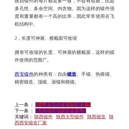
陕西锻件的每片都需要一致，不会有瑕疵，比如
多孔性、多余空间、内含物。因为这样的锻件强
度和重量都有一个高的比率，因此常常使用在飞
机结构中。
2，长度可伸展、横截面可收缩
拥有可收缩的长度、可伸展的横截面，这样的锻
件使用的范围广。
西安锻件
的种类有：自由
锻造
、手锻、热模锻、
精密锻造、顶锻、滚锻和模锻。
上一条 ：
什么是陕西西安大型锻造？
下一条 ：
陕西西安锻件的变形温度
关键词：
陕西锻件
陕西大型锻件
陕西锻造
陕
西西安锻造厂家