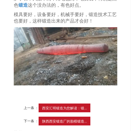
色
锻造
这个没办法的，有色好点。
模具要好，设备要好，机械手要好，锻造技术工艺
也要好，这样锻造出来的产品才会好！
上一条 ：
西安汇明锻造为您解读：锻...
下一条 ：
陕西西安锻造厂的胎模锻造...