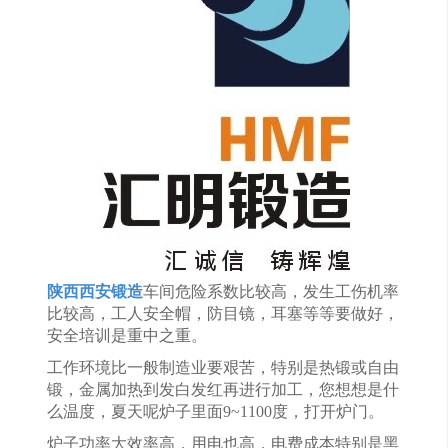
陕西西安锻造
车间危险系数比较高，发生工伤机率
比较高，工人安全帽，防目镜，耳塞等等要做好，
安全培训是重中之重。
工作环境比一般制造业要艰苦，特别是热锻或自由
锻，金属加热到发白发红再进行加工，您想想是什
么温度，夏天呢炉子里面9~1100度，打开炉门。
炉子功率大效率高，用电也高，电费成本特别是黑