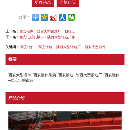
更多信息
立刻购买
分享：
上一条：
西安锻件，西安大型锻造厂，找锻造厂锻造非标件就是西安汇明锻造
下一条：
西安汇明机械——陕西大型锻造厂家
关键词：
西安锻件
西安锻造
陕西大型锻造厂
西安大型锻件
摘要
西安大型锻件_西安锻件采购_西安锻造_陕西大型锻造厂_西安锻件
—西安汇明锻造
产品介绍