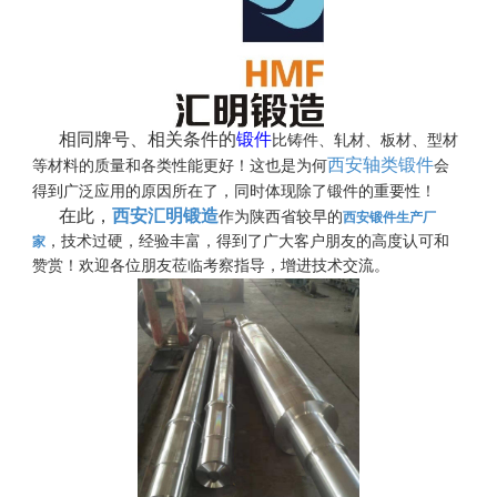
相同牌号、相关条件的
锻件
比铸件、轧材、板材、型材
西安轴类锻件
等材料的质量和各类性能更好！这也是为何
会
得到广泛应用的原因所在了，同时体现除了锻件的重要性！
在此，
西安汇明锻造
作为陕西省较早的
西安锻件生产厂
，技术过硬，经验丰富，得到了广大客户朋友的高度认可和
家
赞赏！欢迎各位朋友莅临考察指导，增进技术交流。