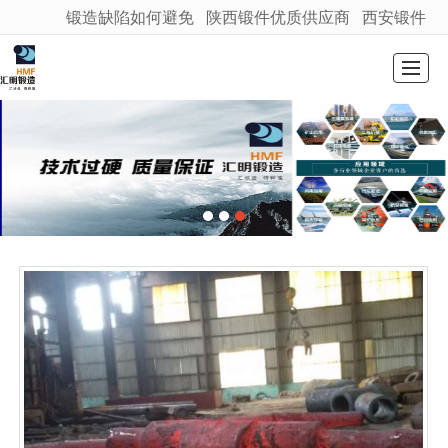
锻造缺陷如何避免
陕西锻件优质供应商
西安锻件
很遗憾，因您的浏览器版本过低导致无法获得最佳浏览体验，推荐下载安装谷歌浏览器！
首页
公司介绍
产品展示
新闻动态
图库展示
联系我们
留言反馈
LBS