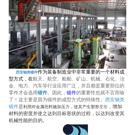
作为装备制造业中非常重要的一个材料成
西安轴类锻件
型方式，在
航天、航空、船舶、矿山、机械、石化、冶
金、电力、汽车等行业应用广泛，并且都是重要部位的
零件才会选用
锻件
。因此，
锻件
的重要性也就不言而喻
了！这主要是因为锻件的成型方式的特殊性。
西安轴类
锻件
是
，增加
利用对金属坯料施加压力，使其产生塑形
变形
材料的密度并使之达到目标形状的过程，以达到改变其
机械性能的目的。