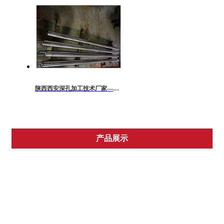
陕西西安深孔加工技术厂家——西安汇明机械
产品展示
大型锻件
有色金属锻件
模锻件
深孔加工