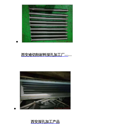
西安难切削材料深孔加工厂——西安汇明机械
西安深孔加工产品