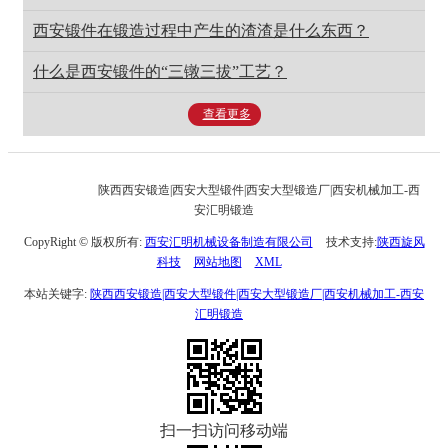
西安锻件在锻造过程中产生的渣渣是什么东西？
什么是西安锻件的“三镦三拔”工艺？
查看更多
陕西西安锻造|西安大型锻件|西安大型锻造厂|西安机械加工-西
安汇明锻造
CopyRight © 版权所有:
西安汇明机械设备制造有限公司
技术支持:
陕西旋风
科技
网站地图
XML
本站关键字:
陕西西安锻造|西安大型锻件|西安大型锻造厂|西安机械加工-西安
汇明锻造
扫一扫访问移动端