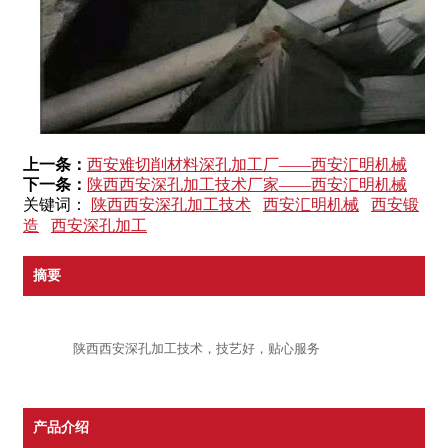
上一条：
西安难切削材料深孔加工厂——西安汇明机械
下一条：
陕西西安深孔加工技术厂家——西安汇明机械
关键词：
陕西西安深孔加工技术
西安汇明机械
西安锻
造
西安深孔加工
摘要
陕西西安深孔加工技术，技艺好，贴心服务
产品介绍