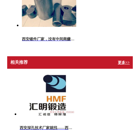
西安锻件厂家，没有中间商赚差价
相关推荐
更多>>
西安深孔技术厂家就找——西安汇明