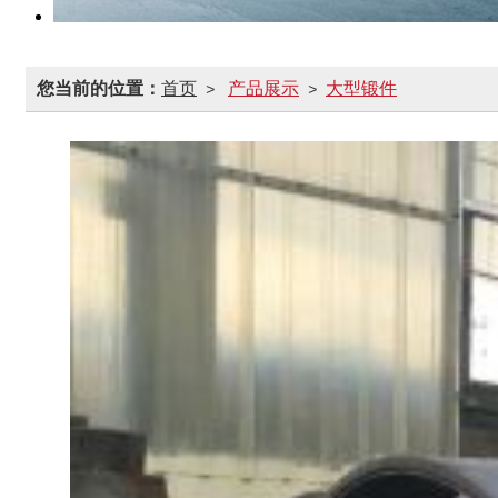
您当前的位置：
首页
产品展示
大型锻件
>
>