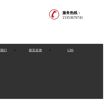
服务热线：
15353676741
系我们
留言反馈
LBS