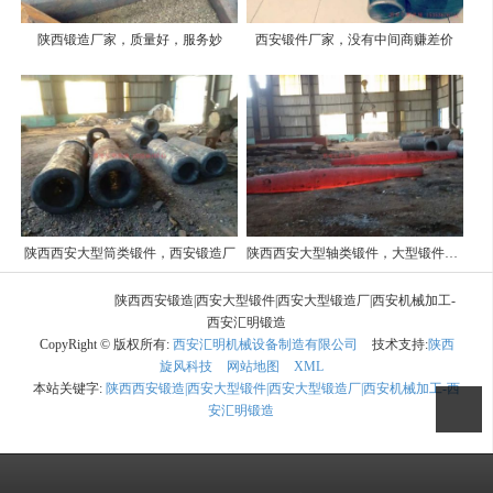
陕西锻造厂家，质量好，服务妙
西安锻件厂家，没有中间商赚差价
陕西西安大型筒类锻件，西安锻造厂
陕西西安大型轴类锻件，大型锻件厂家
陕西西安锻造|西安大型锻件|西安大型锻造厂|西安机械加工-
西安汇明锻造
CopyRight © 版权所有:
西安汇明机械设备制造有限公司
技术支持:
陕西
旋风科技
网站地图
XML
本站关键字:
陕西西安锻造|西安大型锻件|西安大型锻造厂|西安机械加工-西
安汇明锻造