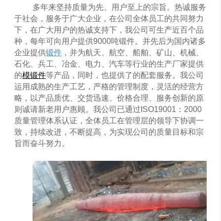
多年来坚持质量为先、用户至上
的宗旨。热诚服务
于社会，服务于广大企业，在公司全体员工的共同努力
下，在广大用户的热诚支持下，我公司可生产近百个品
种，每年可向用户提供9000吨锻件。并先后为国内诸多
企业提供
锻件
，并为航天、航空、船舶、矿山、机械、
石化、兵工、冶金、电力、汽车等行业的生产厂家提供
的
模锻件
等产品，同时，也提供了的配套服务。我公司
运用成熟的生产工艺，严格的管理制度，灵活的经营方
略，以产品质优、交货迅速、价格合理、服务创新的原
则诚请新老用户惠顾。我公司已通过
ISO19001
：
2000
质量管理体系认证，全体员工在管理层的领导下协调一
致，持续改进，不断提高，为实现公司的质量目标和宗
旨而奋斗努力。