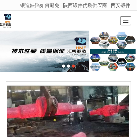
锻造缺陷如何避免
陕西锻件优质供应商
西安锻件
很遗憾，因您的浏览器版本过低导致无法获得最佳浏览体验，推荐下载安装谷歌浏览器！
首页
公司介绍
产品展示
新闻动态
图库展示
联系我们
留言反馈
LBS