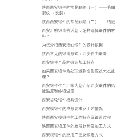
陕西西安锻件的常见缺陷（一）——毛细
裂纹 （发裂）
陕西西安锻件的常见缺陷（二）——结疤
西安汇明锻造告诉您：怎样选择锻件的材
料？
为您介绍西安液缸锻件的设计依据
陕西常见的锻造形式：西安自由锻造
西安锻件产品的锻造加工特点
如果西安锻件热处理遇到变形应该怎么处
理？
西安锻件生产厂家为您介绍西安锻件的始
锻温度和终锻温度
西安齿轮锻件模具设计
西安模锻件的成形要求及工艺情况
陕西西安模锻件的工作特点及锻造过程
陕西西安锻压件的发展趋势及加工方式
西安模锻件的应用广泛及锻造方式