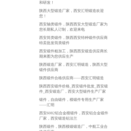
和研发！
陕西大型锻造厂家，西安汇明锻造欢迎
您！
西安轴类锻件，陕西西安大型锻造厂家为
您长期私人订制，欢迎来电
西安筒类锻件，陕西西安特种锻件供应商
特卖批发筒类锻件
西安锻件粗加工，陕西西安锻造供应商长
期来图为您供应生产
陕西锻造厂家，西安汇明锻造，陕西大型
锻件供应商
陕西锻件合格供应商——西安汇明锻造
陕西西安锻件价格_西安锻件批发_西安锻
件_西安锻造厂，西安大型锻件生产厂家
锻件，自由锻件，模锻件专用生产厂家
——汇明
西安6082铝合金模锻件，西安铝合金锻件
厂家，西安锻造铝法兰
陕西锻件，陕西模锻锻造厂，中航工业合