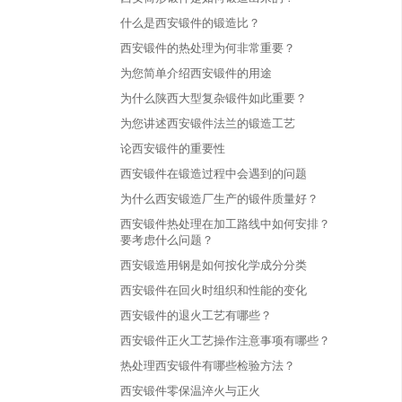
什么是西安锻件的锻造比？
西安锻件的热处理为何非常重要？
为您简单介绍西安锻件的用途
为什么陕西大型复杂锻件如此重要？
为您讲述西安锻件法兰的锻造工艺
论西安锻件的重要性
西安锻件在锻造过程中会遇到的问题
为什么西安锻造厂生产的锻件质量好？
西安锻件热处理在加工路线中如何安排？
要考虑什么问题？
西安锻造用钢是如何按化学成分分类
西安锻件在回火时组织和性能的变化
西安锻件的退火工艺有哪些？
西安锻件正火工艺操作注意事项有哪些？
热处理西安锻件有哪些检验方法？
西安锻件零保温淬火与正火