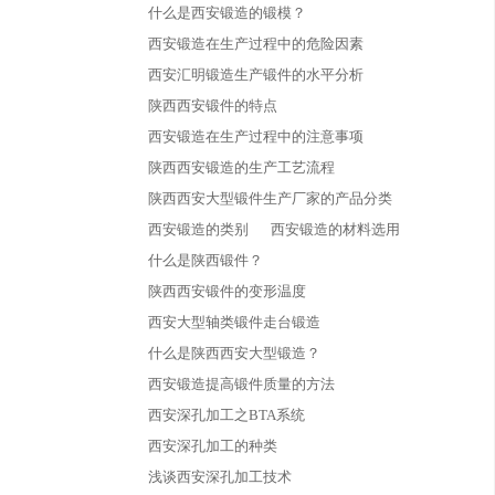
什么是西安锻造的锻模？
西安锻造在生产过程中的危险因素
西安汇明锻造生产锻件的水平分析
陕西西安锻件的特点
西安锻造在生产过程中的注意事项
陕西西安锻造的生产工艺流程
陕西西安大型锻件生产厂家的产品分类
西安锻造的类别
西安锻造的材料选用
什么是陕西锻件？
陕西西安锻件的变形温度
西安大型轴类锻件走台锻造
什么是陕西西安大型锻造？
西安锻造提高锻件质量的方法
西安深孔加工之BTA系统
西安深孔加工的种类
浅谈西安深孔加工技术