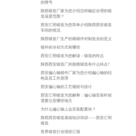
的牌号
陕西锻造厂家为您介绍怎样确定合理的锻
造温度范围？
西安汇明锻造为您简单介绍陕西西安锻造
车间的情况
陕西锻造厂生产的模锻件对制造业的意义
锻件的冷却方式有哪些
西安汇明锻造为您解读：锻造的特点
陕西西安锻造厂的胎模锻造有什么特点?
西安偏心轴锻件厂家为您介绍偏心轴的结
构及其工作原理
西安偏心轴的工艺规程与设计
西安汇明锻造为您解释：偏心轴安装时候
需要注意哪些地方
为什么偏心轴上会安装配重块？
陕西西安锻造基础知识培训——西安汇明
锻造
世界锻造行业现状汇报