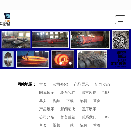
很遗憾，因您的浏览器版本过低导致无法获得最佳浏览体验，推荐下载安装谷歌浏览器！
首页
公司介绍
产品展示
新闻动态
图库展示
联系我们
留言反馈
LBS
网站地图：
首页
公司介绍
产品展示
新闻动态
图库展示
联系我们
留言反馈
LBS
单页
视频
下载
招聘
首页
产品展示
新闻动态
图库展示
公司介绍
留言反馈
联系我们
LBS
单页
视频
下载
招聘
首页