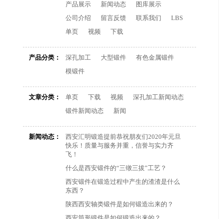
产品展示
新闻动态
图库展示
公司介绍
留言反馈
联系我们
LBS
单页
视频
下载
产品分类：
深孔加工
大型锻件
有色金属锻件
模锻件
文章分类：
单页
下载
视频
深孔加工新闻动态
锻件新闻动态
新闻
新闻动态：
西安汇明锻造提前恭祝朋友们2020年元旦
快乐！质量与服务并重，信誉与实力齐
飞！
什么是西安锻件的“三镦三拔”工艺？
西安锻件在锻造过程中产生的渣渣是什么
东西？
陕西西安轴类锻件是如何锻造出来的？
西安筒形锻件是如何锻造出来的？