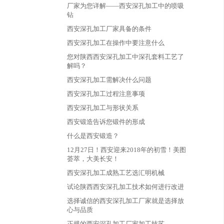
厂家为您详解——西安深孔加工中的喷吸
钻
西安深孔加工厂家具备的条件
西安深孔加工在操作中要注意什么
您对陕西西安深孔加工中深孔套料工艺了
解吗？
西安深孔加工需解决什么问题
西安深孔加工过程注意事项
西安深孔加工与形状关系
西安锻造告诉您锻件的形成
什么是西安锻造？
12月27日！西安迎来2018年的初雪！美图
荟萃，大美长安！
西安深孔加工成熟工艺选汇明机械
试论陕西西安深孔加工技术如何进行改进
选择诚信的西安深孔加工厂家就是选择放
心与品质
正规的西安深孔加工厂家加工技艺