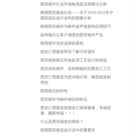
陕西锻件行业市场格局及运营模式分析
陕西西安锻造行业——关于2018-2022年中
国高温合金行业利好因素分析
陕西西安锻件与铸件超声波探伤应用技巧
如何做出让客户满意的西安锻件产品
陕西锻件毛坯选择的原则
西安汇明锻造带你了解汽车锻件
西安精密锻压件热处理工艺设计的依据
西安齿轮锻件：齿轮精锻的完整加工工艺
西安汇明锻造为您详细介绍：陕西锻造的
类别
陕西锻压的特性
西安锻件与铸件相比的特点
西安汇明锻造祝朋友们身体健康，幸福安
康，阖家幸福！！！
什么是西安锻造的滑块？
陕西西安锻造在行业中的重要性