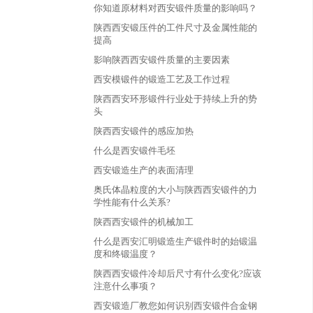
你知道原材料对西安锻件质量的影响吗？
陕西西安锻压件的工件尺寸及金属性能的
提高
影响陕西西安锻件质量的主要因素
西安模锻件的锻造工艺及工作过程
陕西西安环形锻件行业处于持续上升的势
头
陕西西安锻件的感应加热
什么是西安锻件毛坯
西安锻造生产的表面清理
奥氏体晶粒度的大小与陕西西安锻件的力
学性能有什么关系?
陕西西安锻件的机械加工
什么是西安汇明锻造生产锻件时的始锻温
度和终锻温度？
陕西西安锻件冷却后尺寸有什么变化?应该
注意什么事项？
西安锻造厂教您如何识别西安锻件合金钢