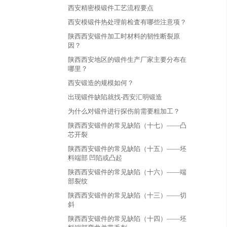
西安精密模锻件工艺流程要点
西安模锻件热处理前检査有哪些注意项？
陕西西安锻件加工时材料的韧性断裂原
因？
陕西西安地区的锻件生产厂家主要分布在
哪里？
西安锻造的规模如何？
出现锻件缺陷就找-西安汇明锻造
为什么对锻件进行探伤前需要粗加工？
陕西西安锻件的常见缺陷（十七）——凸
芯开裂
陕西西安锻件的常见缺陷（十五）——坯
料端部 凹陷或凸起
陕西西安锻件的常见缺陷（十六）——端
部裂纹
陕西西安锻件的常见缺陷（十三）——切
斜
陕西西安锻件的常见缺陷（十四）——坯