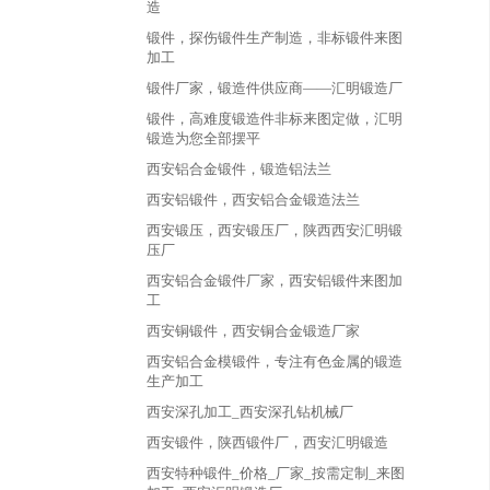
造
锻件，探伤锻件生产制造，非标锻件来图
加工
锻件厂家，锻造件供应商——汇明锻造厂
锻件，高难度锻造件非标来图定做，汇明
锻造为您全部摆平
西安铝合金锻件，锻造铝法兰
西安铝锻件，西安铝合金锻造法兰
西安锻压，西安锻压厂，陕西西安汇明锻
压厂
西安铝合金锻件厂家，西安铝锻件来图加
工
西安铜锻件，西安铜合金锻造厂家
西安铝合金模锻件，专注有色金属的锻造
生产加工
西安深孔加工_西安深孔钻机械厂
西安锻件，陕西锻件厂，西安汇明锻造
西安特种锻件_价格_厂家_按需定制_来图