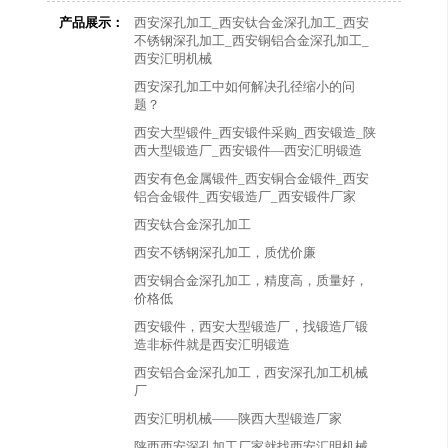
产品展示：
西安深孔加工_西安钛合金深孔加工_西安
不锈钢深孔加工_西安铜铝合金深孔加工_
西安汇明机械
西安深孔加工中如何解决孔径缩小的问
题？
西安大型锻件_西安锻件采购_西安锻造_陕
西大型锻造厂_西安锻件—西安汇明锻造
西安有色金属锻件_西安铜合金锻件_西安
铝合金锻件_西安锻造厂_西安锻件厂家
西安钛合金深孔加工
西安不锈钢深孔加工，质优价廉
西安铜合金深孔加工，精度高，质量好，
价格低
西安锻件，西安大型锻造厂，找锻造厂锻
造非标件就是西安汇明锻造
西安铝合金深孔加工，西安深孔加工机械
厂
西安汇明机械——陕西大型锻造厂家
陕西西安深孔加工厂家就找西安汇明机械